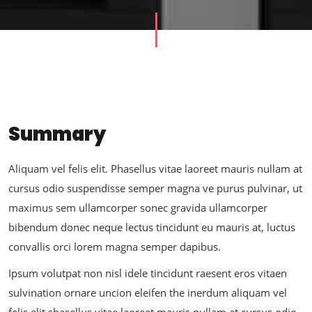
Summary
Aliquam vel felis elit. Phasellus vitae laoreet mauris nullam at
cursus odio suspendisse semper magna ve purus pulvinar, ut
maximus sem ullamcorper sonec gravida ullamcorper
bibendum donec neque lectus tincidunt eu mauris at, luctus
convallis orci lorem magna semper dapibus.
Ipsum volutpat non nisl idele tincidunt raesent eros vitaen
sulvination ornare uncion eleifen the inerdum aliquam vel
felis elit shasellus vitae laoreet mauris nullam at cursus odio