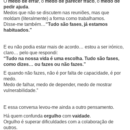
O
medo de errar
, o
medo de parecer fraco
, o
medo de
pedir ajuda
.
Medos que não se discutem nas reuniões, mas que
moldam (literalmente) a forma como trabalhamos.
Disse-me também…
“Tudo são fases, já estamos
habituados.”
E eu não podia estar mais de acordo… estou a ser irónico,
claro… pelo que respondi:
“Tudo na nossa vida é uma escolha.
Tudo são fases,
como dizes… ou fazes ou não fazes.”
E quando não fazes, não é por falta de capacidade, é por
medo.
Medo de falhar, medo de depender, medo de mostrar
vulnerabilidade.”
E essa conversa levou-me ainda a outro pensamento.
Há quem confunda
orgulho
com
vaidade
.
Orgulho é superar dificuldades com a colaboração de
outros.