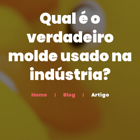
Qual é o
verdadeiro
molde usado na
indústria?
Home
Blog
Artigo