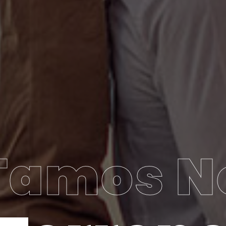
Tamos N