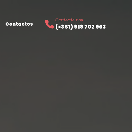
Contacta-nos
Contactos
(+351) 918 702 963