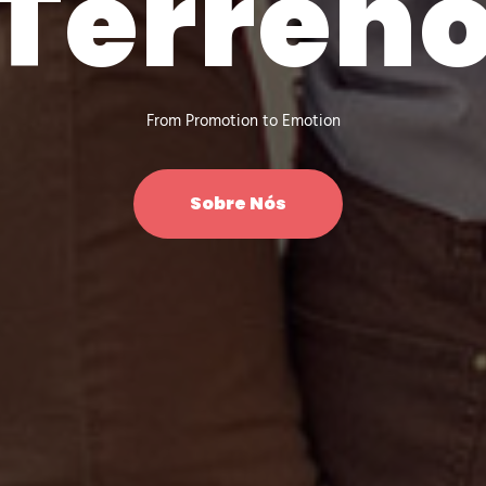
Terren
From Promotion to Emotion
Sobre Nós