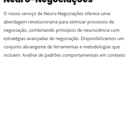
O nosso serviço de Neuro-Negociações oferece uma
abordagem revolucionária para otimizar processos de
negociação, combinando princípios de neurociência com
estratégias avançadas de negociação. Disponibilizamos um
conjunto abrangente de ferramentas e metodologias que
incluem: Análise de padrões comportamentais em contexto
negocial Técnicas de leitura e interpretação de linguagem
não-verbal Estratégias...
Dezembro 22, 2024
Neurociência Avançada
A nossa consultoria especializada em Neurociência Avançada