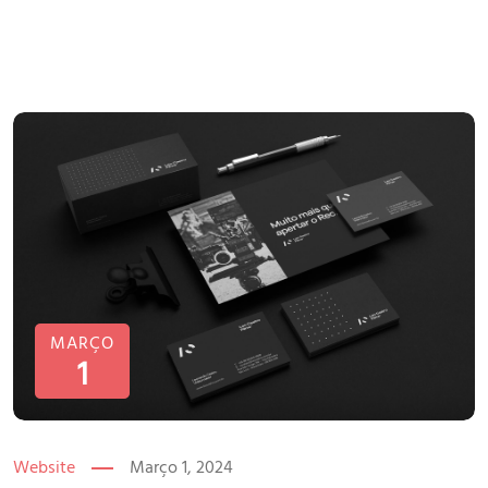
MARÇO
1
Website
Março 1, 2024