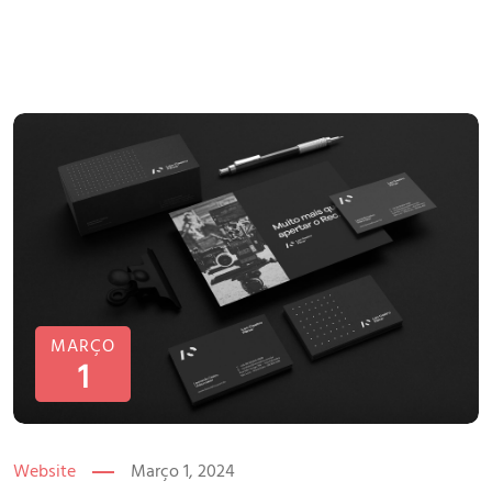
MARÇO
1
Website
Março 1, 2024